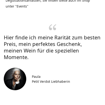
Degustationsanlässen, Sie finden diese auch im Shop
unter "Events"
Hier finde ich meine Rarität zum besten
Preis, mein perfektes Geschenk,
meinen Wein für die speziellen
Momente.
Paula
Petit Verdot Liebhaberin