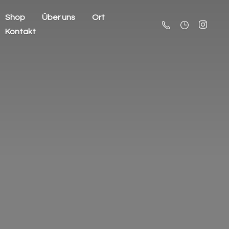
Shop
Über uns
Ort
Kontakt