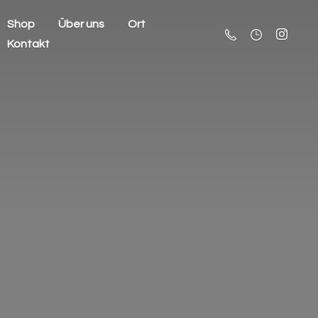
Shop
Über uns
Ort
Kontakt