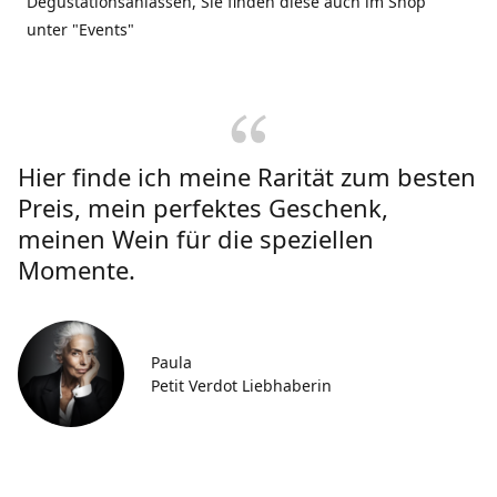
Degustationsanlässen, Sie finden diese auch im Shop
unter "Events"
Hier finde ich meine Rarität zum besten
Preis, mein perfektes Geschenk,
meinen Wein für die speziellen
Momente.
Paula
Petit Verdot Liebhaberin