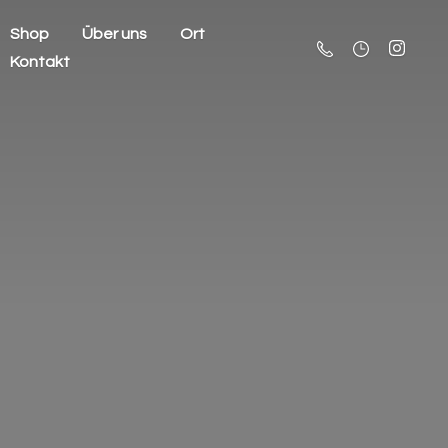
Shop
Über uns
Ort
Kontakt