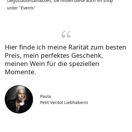
Degustationsanlässen, Sie finden diese auch im Shop
unter "Events"
Hier finde ich meine Rarität zum besten
Preis, mein perfektes Geschenk,
meinen Wein für die speziellen
Momente.
Paula
Petit Verdot Liebhaberin