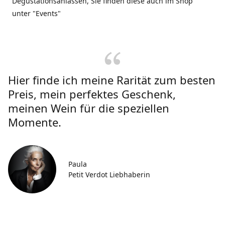
Degustationsanlässen, Sie finden diese auch im Shop
unter "Events"
Hier finde ich meine Rarität zum besten
Preis, mein perfektes Geschenk,
meinen Wein für die speziellen
Momente.
Paula
Petit Verdot Liebhaberin