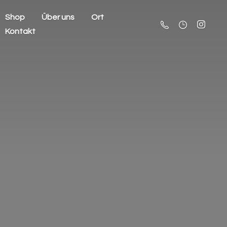
Shop
Über uns
Ort
Kontakt