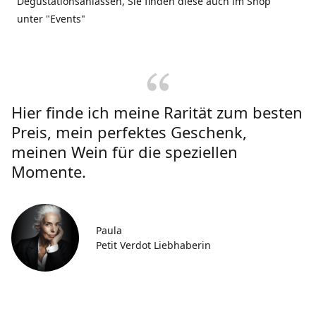
Degustationsanlässen, Sie finden diese auch im Shop
unter "Events"
Hier finde ich meine Rarität zum besten
Preis, mein perfektes Geschenk,
meinen Wein für die speziellen
Momente.
Paula
Petit Verdot Liebhaberin