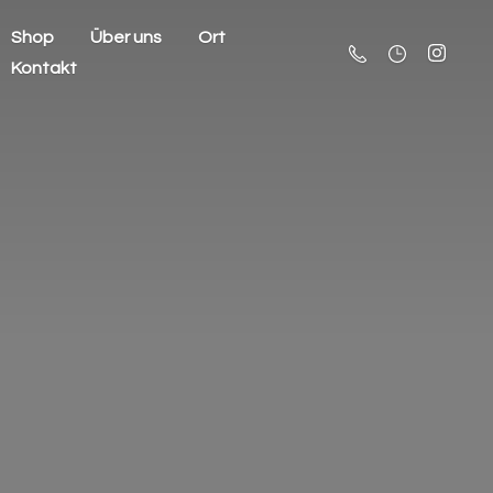
Shop
Über uns
Ort
Kontakt