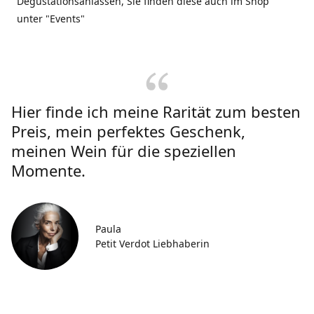
Degustationsanlässen, Sie finden diese auch im Shop
unter "Events"
Hier finde ich meine Rarität zum besten
Preis, mein perfektes Geschenk,
meinen Wein für die speziellen
Momente.
Paula
Petit Verdot Liebhaberin