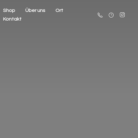
Shop
Über uns
Ort
Kontakt