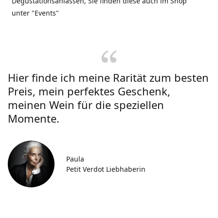
Degustationsanlässen, Sie finden diese auch im Shop
unter "Events"
Hier finde ich meine Rarität zum besten
Preis, mein perfektes Geschenk,
meinen Wein für die speziellen
Momente.
Paula
Petit Verdot Liebhaberin