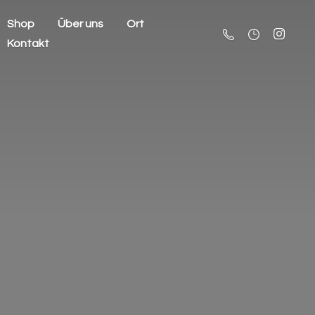
Shop
Über uns
Ort
Kontakt