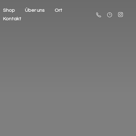
Shop
Über uns
Ort
Kontakt