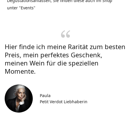
Degustationsanlässen, Sie finden diese auch im Shop
unter "Events"
Hier finde ich meine Rarität zum besten
Preis, mein perfektes Geschenk,
meinen Wein für die speziellen
Momente.
Paula
Petit Verdot Liebhaberin