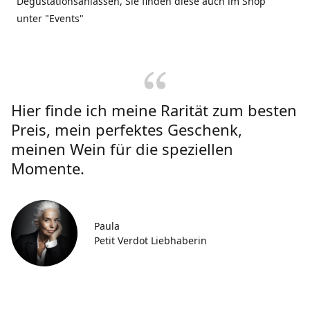
Degustationsanlässen, Sie finden diese auch im Shop
unter "Events"
Hier finde ich meine Rarität zum besten
Preis, mein perfektes Geschenk,
meinen Wein für die speziellen
Momente.
Paula
Petit Verdot Liebhaberin