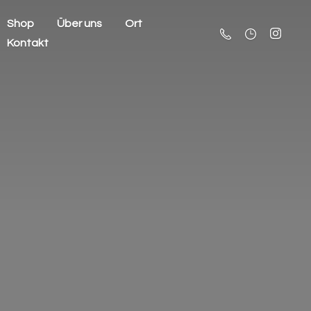
Shop
Über uns
Ort
Kontakt