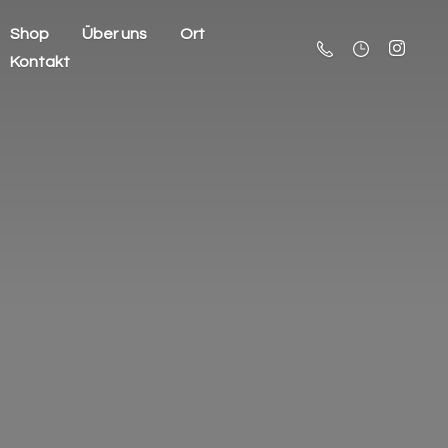
Shop
Über uns
Ort
Kontakt