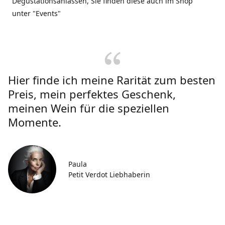
Degustationsanlässen, Sie finden diese auch im Shop
unter "Events"
Hier finde ich meine Rarität zum besten
Preis, mein perfektes Geschenk,
meinen Wein für die speziellen
Momente.
Paula
Petit Verdot Liebhaberin