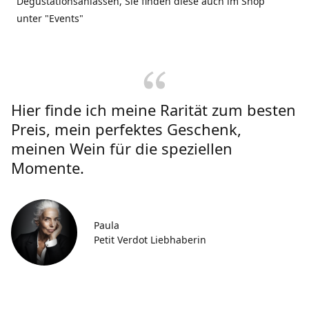
Degustationsanlässen, Sie finden diese auch im Shop
unter "Events"
Hier finde ich meine Rarität zum besten
Preis, mein perfektes Geschenk,
meinen Wein für die speziellen
Momente.
Paula
Petit Verdot Liebhaberin