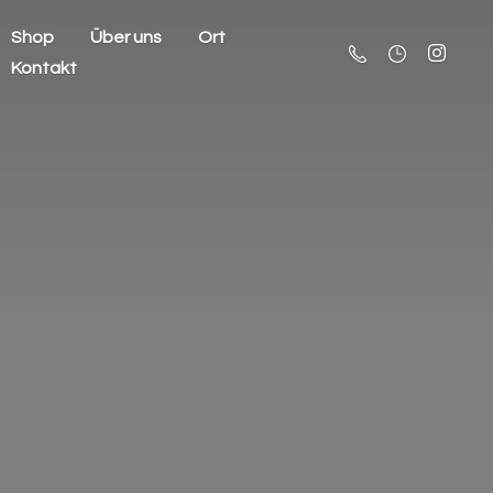
Shop
Über uns
Ort
Kontakt