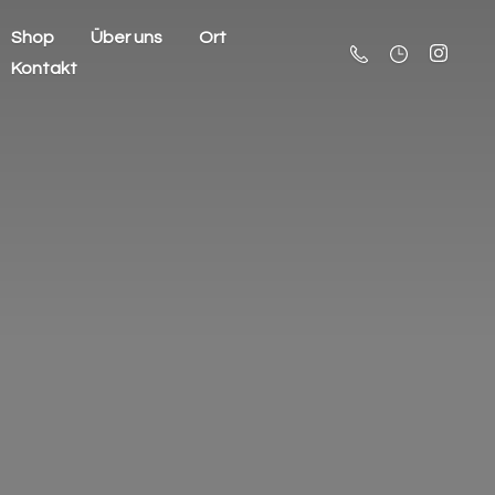
Shop
Über uns
Ort
Kontakt