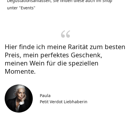
Degustationsanlässen, Sie finden diese auch im Shop
unter "Events"
Hier finde ich meine Rarität zum besten
Preis, mein perfektes Geschenk,
meinen Wein für die speziellen
Momente.
Paula
Petit Verdot Liebhaberin