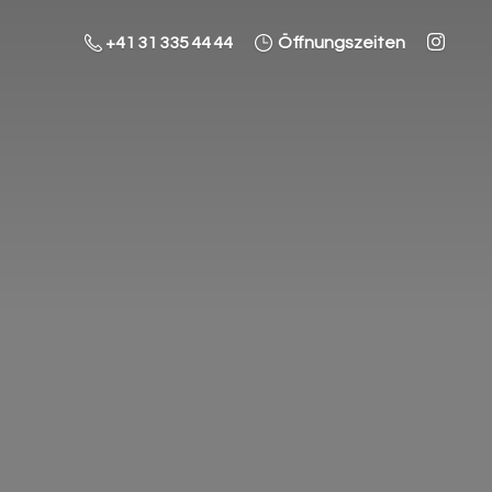
+41 31 335 44 44
Öffnungszeiten