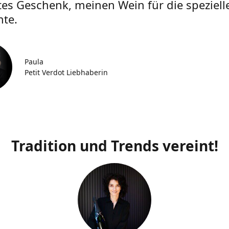
tes Geschenk, meinen Wein für die speziell
te.
Paula
Petit Verdot Liebhaberin
Tradition und Trends vereint!