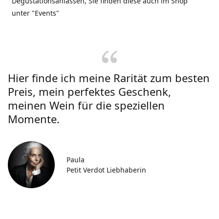
Degustationsanlässen, Sie finden diese auch im Shop
unter "Events"
Hier finde ich meine Rarität zum besten
Preis, mein perfektes Geschenk,
meinen Wein für die speziellen
Momente.
Paula
Petit Verdot Liebhaberin