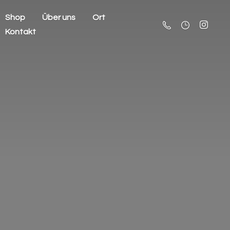
Shop
Über uns
Ort
Kontakt