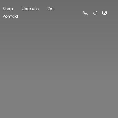
Shop
Über uns
Ort
Kontakt