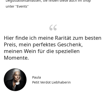
Degustationsanlässen, Sie finden diese auch im Shop
unter "Events"
Hier finde ich meine Rarität zum besten
Preis, mein perfektes Geschenk,
meinen Wein für die speziellen
Momente.
Paula
Petit Verdot Liebhaberin