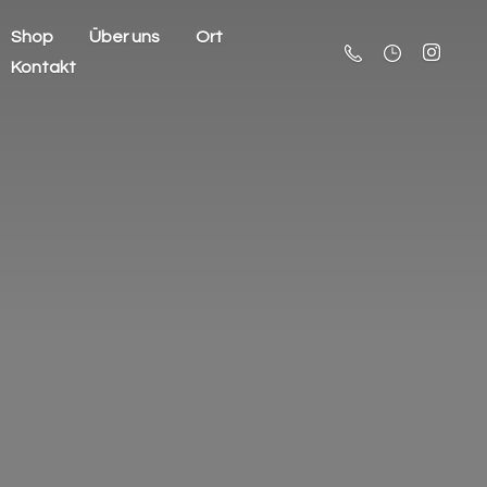
Shop
Über uns
Ort
Kontakt