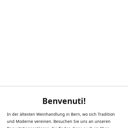
Benvenuti!
In der ältesten Weinhandlung in Bern, wo sich Tradition
und Moderne vereinen. Besuchen Sie uns an unseren