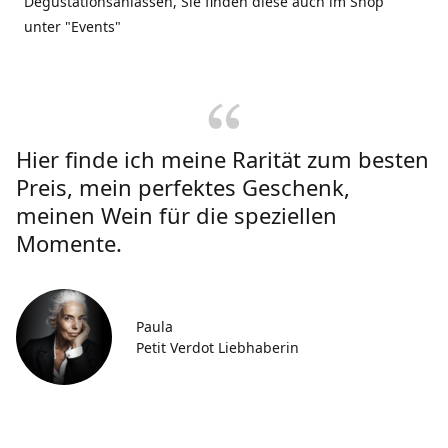
Degustationsanlässen, Sie finden diese auch im Shop
unter "Events"
Hier finde ich meine Rarität zum besten
Preis, mein perfektes Geschenk,
meinen Wein für die speziellen
Momente.
Paula
Petit Verdot Liebhaberin