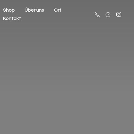
Shop
Über uns
Ort
Kontakt