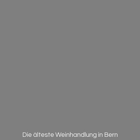
Die älteste Weinhandlung in Bern