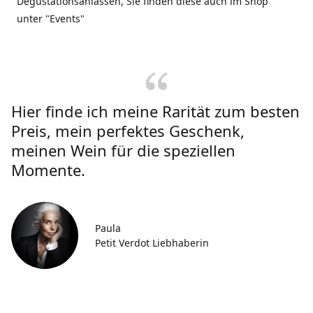
Degustationsanlässen, Sie finden diese auch im Shop
unter "Events"
Hier finde ich meine Rarität zum besten
Preis, mein perfektes Geschenk,
meinen Wein für die speziellen
Momente.
Paula
Petit Verdot Liebhaberin