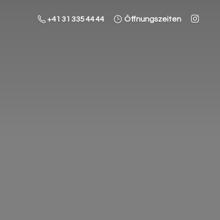
+41 31 335 44 44
Öffnungszeiten