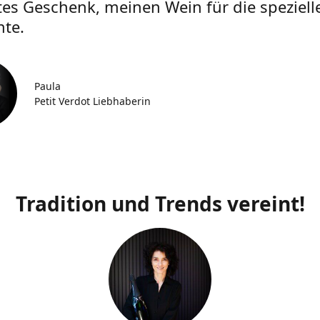
tes Geschenk, meinen Wein für die speziell
te.
Paula
Petit Verdot Liebhaberin
Tradition und Trends vereint!