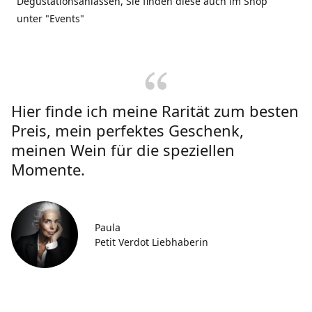
Degustationsanlässen, Sie finden diese auch im Shop
unter "Events"
Hier finde ich meine Rarität zum besten
Preis, mein perfektes Geschenk,
meinen Wein für die speziellen
Momente.
Paula
Petit Verdot Liebhaberin