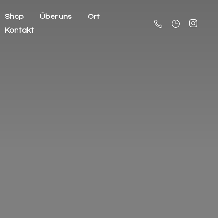
Shop
Über uns
Ort
Kontakt