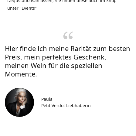
Degustationsanlässen, Sie finden diese auch im Shop
unter "Events"
Hier finde ich meine Rarität zum besten
Preis, mein perfektes Geschenk,
meinen Wein für die speziellen
Momente.
Paula
Petit Verdot Liebhaberin