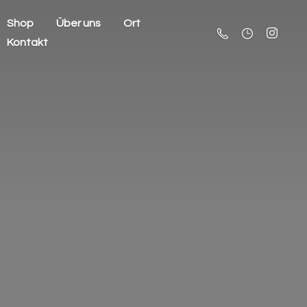
Shop
Über uns
Ort
Kontakt