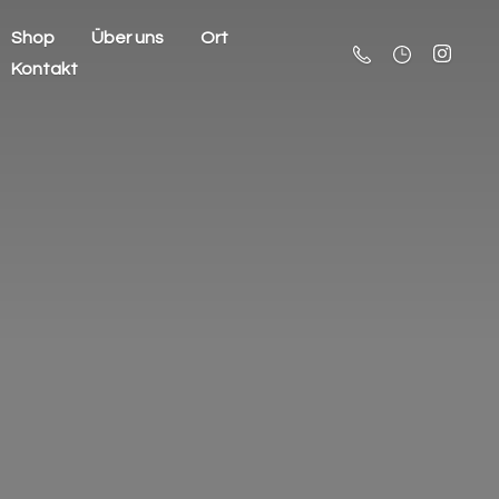
Shop
Über uns
Ort
Kontakt