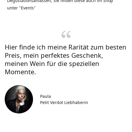
Degustationsanlässen, Sie finden diese auch im Shop
unter "Events"
Hier finde ich meine Rarität zum besten
Preis, mein perfektes Geschenk,
meinen Wein für die speziellen
Momente.
Paula
Petit Verdot Liebhaberin