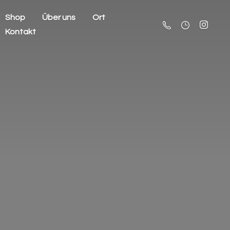
Shop
Über uns
Ort
Kontakt