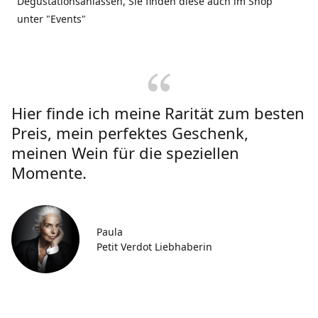
Degustationsanlässen, Sie finden diese auch im Shop
unter "Events"
Hier finde ich meine Rarität zum besten
Preis, mein perfektes Geschenk,
meinen Wein für die speziellen
Momente.
Paula
Petit Verdot Liebhaberin