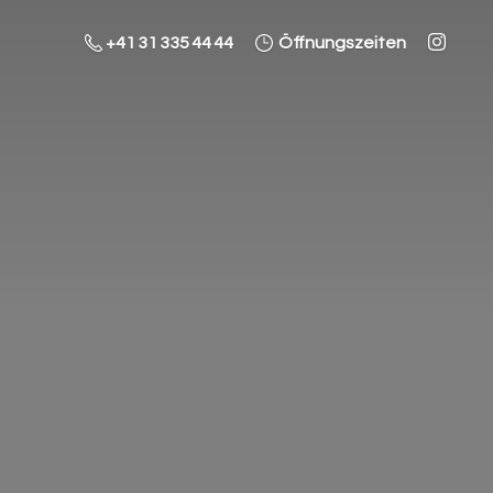
+41 31 335 44 44
Öffnungszeiten