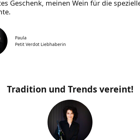
tes Geschenk, meinen Wein für die speziell
te.
Paula
Petit Verdot Liebhaberin
Tradition und Trends vereint!