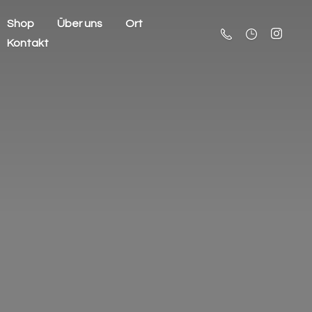
Shop
Über uns
Ort
Kontakt