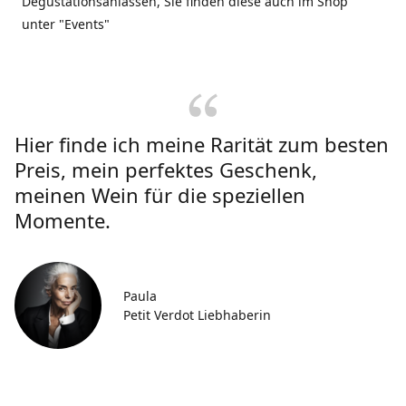
Degustationsanlässen, Sie finden diese auch im Shop
unter "Events"
Hier finde ich meine Rarität zum besten
Preis, mein perfektes Geschenk,
meinen Wein für die speziellen
Momente.
Paula
Petit Verdot Liebhaberin