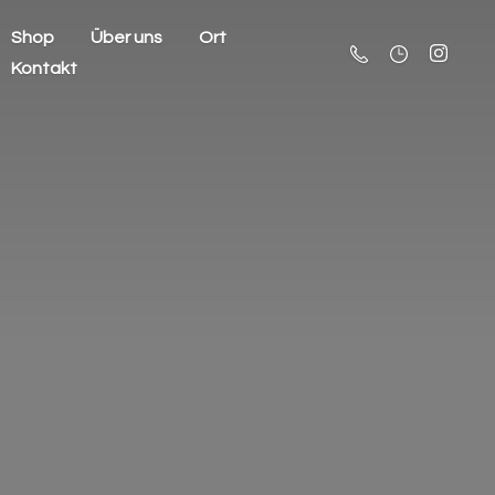
Shop
Über uns
Ort
Kontakt