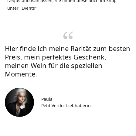
Degustationsanlässen, Sie finden diese auch im Shop
unter "Events"
Hier finde ich meine Rarität zum besten
Preis, mein perfektes Geschenk,
meinen Wein für die speziellen
Momente.
Paula
Petit Verdot Liebhaberin