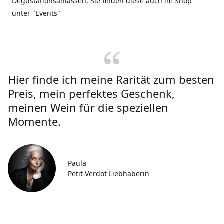
Degustationsanlässen, Sie finden diese auch im Shop
unter "Events"
Hier finde ich meine Rarität zum besten
Preis, mein perfektes Geschenk,
meinen Wein für die speziellen
Momente.
Paula
Petit Verdot Liebhaberin