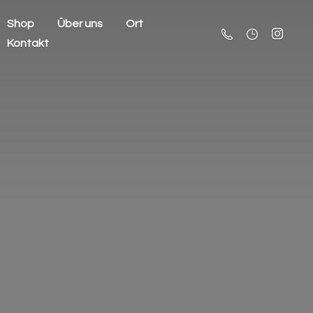
Shop
Über uns
Ort
Kontakt