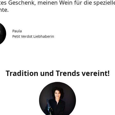
tes Geschenk, meinen Wein für die speziell
te.
Paula
Petit Verdot Liebhaberin
Tradition und Trends vereint!