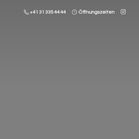
+41 31 335 44 44
Öffnungszeiten