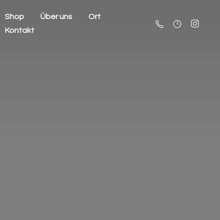
Shop
Über uns
Ort
Kontakt