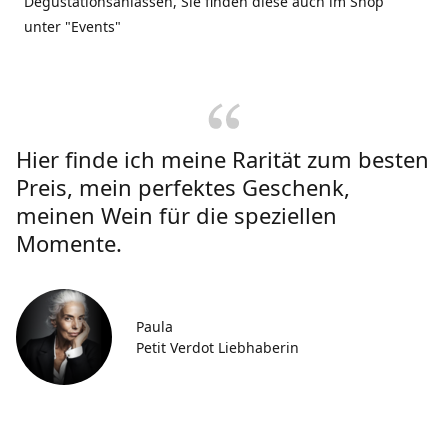
Degustationsanlässen, Sie finden diese auch im Shop
unter "Events"
Hier finde ich meine Rarität zum besten
Preis, mein perfektes Geschenk,
meinen Wein für die speziellen
Momente.
Paula
Petit Verdot Liebhaberin