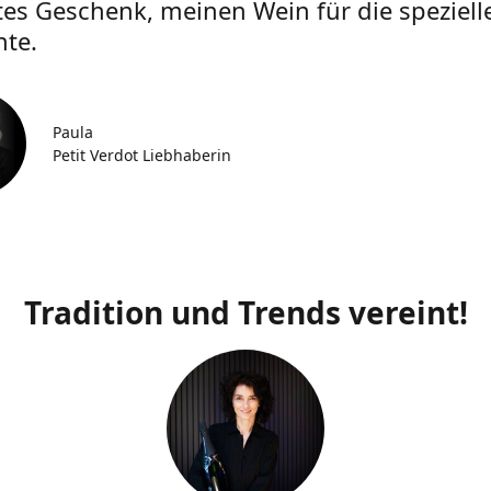
tes Geschenk, meinen Wein für die speziell
te.
Paula
Petit Verdot Liebhaberin
Tradition und Trends vereint!