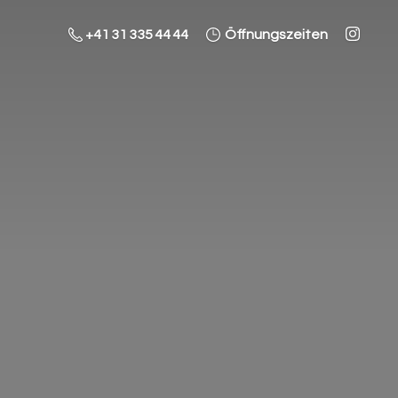
+41 31 335 44 44
Öffnungszeiten