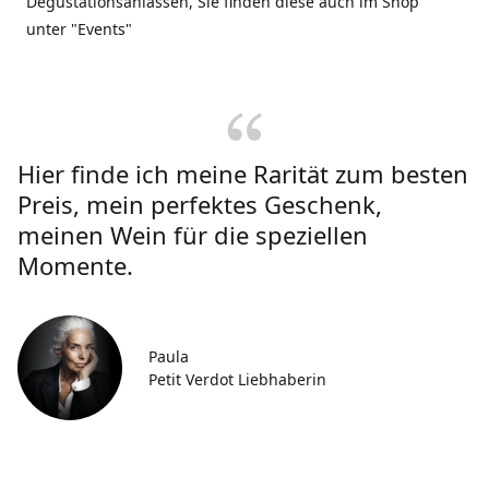
Degustationsanlässen, Sie finden diese auch im Shop
unter "Events"
Hier finde ich meine Rarität zum besten
Preis, mein perfektes Geschenk,
meinen Wein für die speziellen
Momente.
Paula
Petit Verdot Liebhaberin