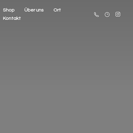
Shop
Über uns
Ort
Kontakt