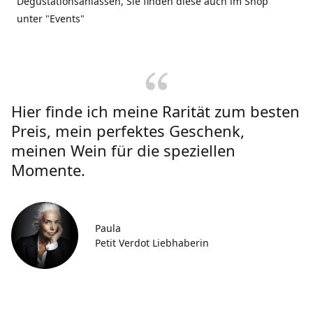
Degustationsanlässen, Sie finden diese auch im Shop
unter "Events"
Hier finde ich meine Rarität zum besten
Preis, mein perfektes Geschenk,
meinen Wein für die speziellen
Momente.
Paula
Petit Verdot Liebhaberin