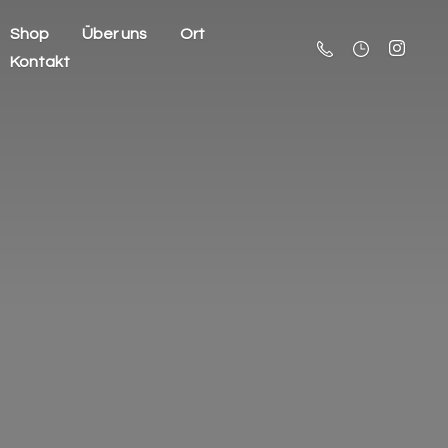
Shop
Über uns
Ort
Kontakt