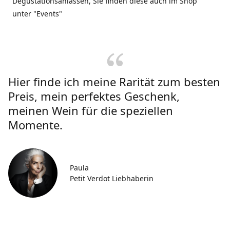
Degustationsanlässen, Sie finden diese auch im Shop
unter "Events"
Hier finde ich meine Rarität zum besten
Preis, mein perfektes Geschenk,
meinen Wein für die speziellen
Momente.
Paula
Petit Verdot Liebhaberin