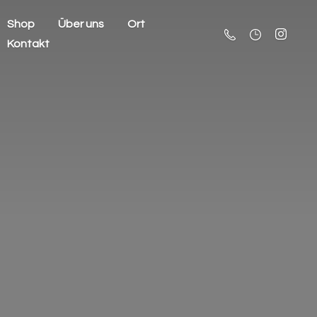
Shop
Über uns
Ort
Kontakt