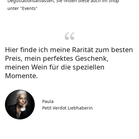
Degustationsanlässen, Sie finden diese auch im Shop
unter "Events"
Hier finde ich meine Rarität zum besten
Preis, mein perfektes Geschenk,
meinen Wein für die speziellen
Momente.
Paula
Petit Verdot Liebhaberin