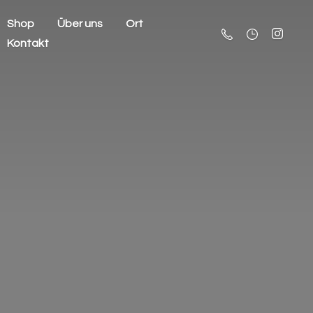
Shop
Über uns
Ort
Kontakt