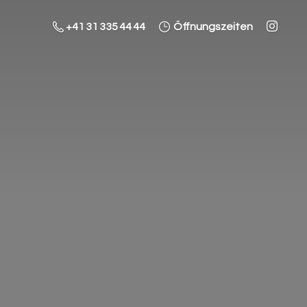
+41 31 335 44 44
Öffnungszeiten