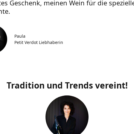
tes Geschenk, meinen Wein für die speziell
te.
Paula
Petit Verdot Liebhaberin
Tradition und Trends vereint!