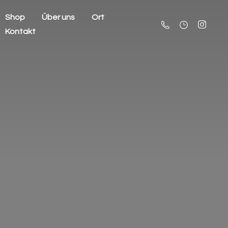
Shop
Über uns
Ort
Kontakt