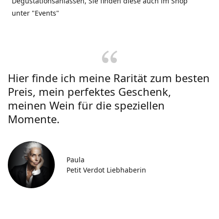
Degustationsanlässen, Sie finden diese auch im Shop
unter "Events"
Hier finde ich meine Rarität zum besten
Preis, mein perfektes Geschenk,
meinen Wein für die speziellen
Momente.
Paula
Petit Verdot Liebhaberin