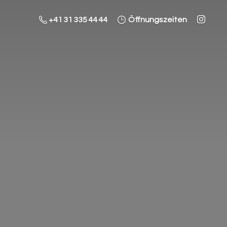
+41 31 335 44 44
Öffnungszeiten