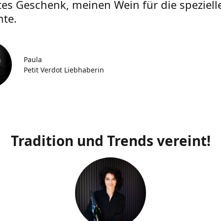
tes Geschenk, meinen Wein für die speziell
te.
Paula
Petit Verdot Liebhaberin
Tradition und Trends vereint!