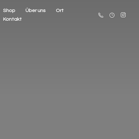
Shop
Über uns
Ort
Kontakt