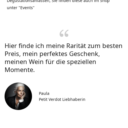
Degustationsanlässen, Sie finden diese auch im Shop
unter "Events"
Hier finde ich meine Rarität zum besten
Preis, mein perfektes Geschenk,
meinen Wein für die speziellen
Momente.
Paula
Petit Verdot Liebhaberin