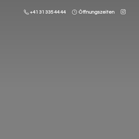
+41 31 335 44 44
Öffnungszeiten