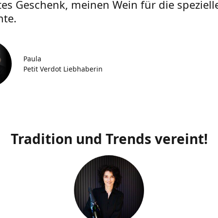
tes Geschenk, meinen Wein für die speziell
te.
Paula
Petit Verdot Liebhaberin
Tradition und Trends vereint!