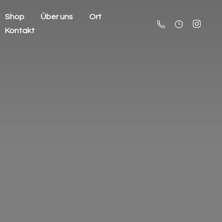
Shop
Über uns
Ort
Kontakt