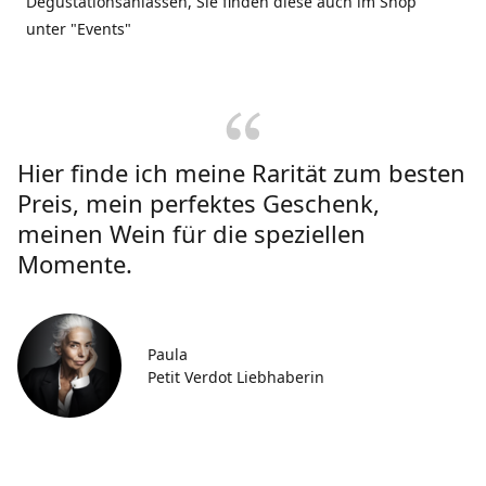
Degustationsanlässen, Sie finden diese auch im Shop
unter "Events"
Hier finde ich meine Rarität zum besten
Preis, mein perfektes Geschenk,
meinen Wein für die speziellen
Momente.
Paula
Petit Verdot Liebhaberin