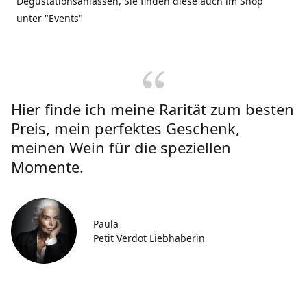
Degustationsanlässen, Sie finden diese auch im Shop
unter "Events"
Hier finde ich meine Rarität zum besten
Preis, mein perfektes Geschenk,
meinen Wein für die speziellen
Momente.
Paula
Petit Verdot Liebhaberin