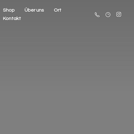
Shop
Über uns
Ort
Kontakt