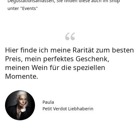
Degustationsanlässen, Sie finden diese auch im Shop
unter "Events"
Hier finde ich meine Rarität zum besten
Preis, mein perfektes Geschenk,
meinen Wein für die speziellen
Momente.
Paula
Petit Verdot Liebhaberin