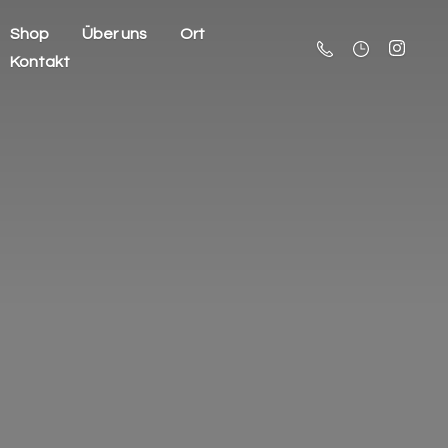
Shop
Über uns
Ort
Kontakt