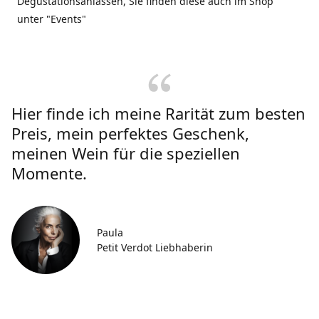
Degustationsanlässen, Sie finden diese auch im Shop
unter "Events"
Hier finde ich meine Rarität zum besten
Preis, mein perfektes Geschenk,
meinen Wein für die speziellen
Momente.
Paula
Petit Verdot Liebhaberin