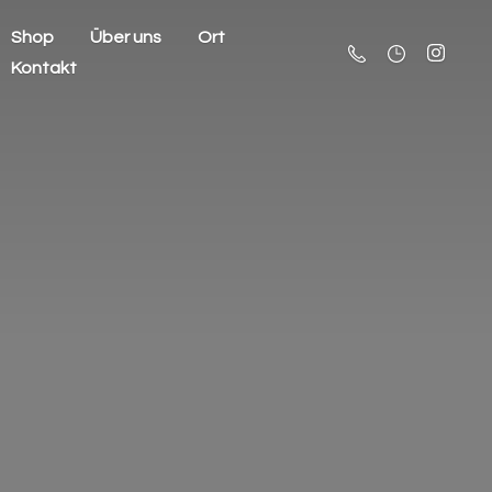
Shop
Über uns
Ort
Kontakt