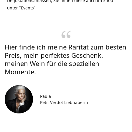
Degustationsanlässen, Sie finden diese auch im Shop
unter "Events"
Hier finde ich meine Rarität zum besten
Preis, mein perfektes Geschenk,
meinen Wein für die speziellen
Momente.
Paula
Petit Verdot Liebhaberin