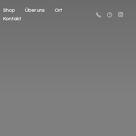
Shop
Über uns
Ort
Kontakt