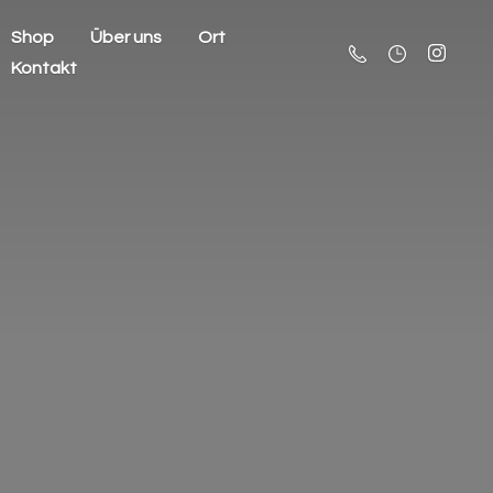
Shop
Über uns
Ort
Kontakt