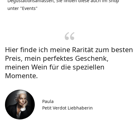
Degustationsanlässen, Sie finden diese auch im Shop
unter "Events"
Hier finde ich meine Rarität zum besten
Preis, mein perfektes Geschenk,
meinen Wein für die speziellen
Momente.
Paula
Petit Verdot Liebhaberin