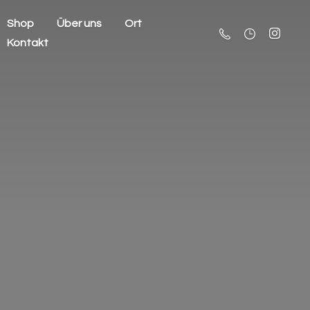
Shop
Über uns
Ort
Kontakt