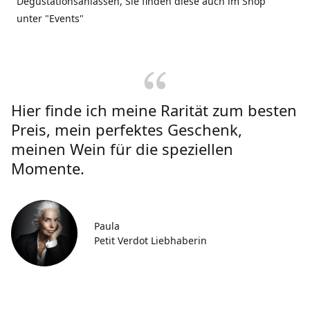
Degustationsanlässen, Sie finden diese auch im Shop
unter "Events"
Hier finde ich meine Rarität zum besten
Preis, mein perfektes Geschenk,
meinen Wein für die speziellen
Momente.
Paula
Petit Verdot Liebhaberin