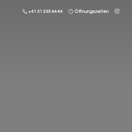
+41 31 335 44 44
Öffnungszeiten