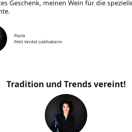
tes Geschenk, meinen Wein für die speziell
te.
Paula
Petit Verdot Liebhaberin
Tradition und Trends vereint!