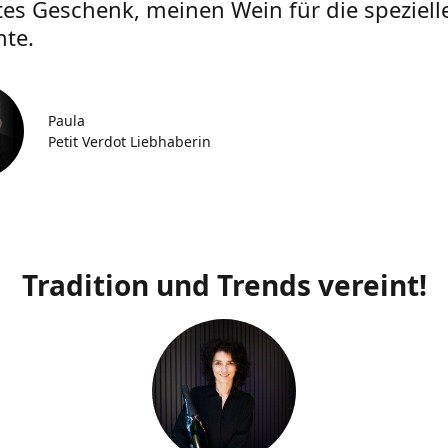
tes Geschenk, meinen Wein für die speziell
te.
Paula
Petit Verdot Liebhaberin
Tradition und Trends vereint!