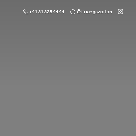
+41 31 335 44 44
Öffnungszeiten