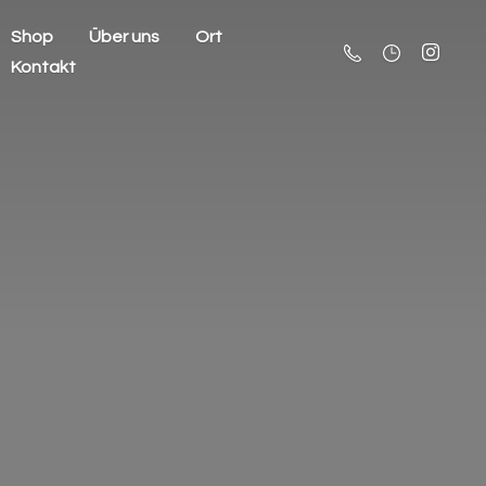
Shop
Über uns
Ort
Kontakt