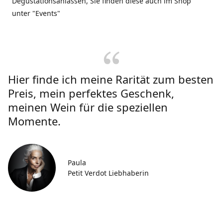
Degustationsanlässen, Sie finden diese auch im Shop
unter "Events"
Hier finde ich meine Rarität zum besten
Preis, mein perfektes Geschenk,
meinen Wein für die speziellen
Momente.
Paula
Petit Verdot Liebhaberin