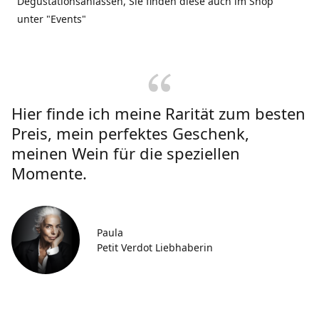
Degustationsanlässen, Sie finden diese auch im Shop
unter "Events"
Hier finde ich meine Rarität zum besten
Preis, mein perfektes Geschenk,
meinen Wein für die speziellen
Momente.
Paula
Petit Verdot Liebhaberin