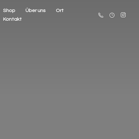
Shop
Über uns
Ort
Kontakt