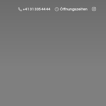
+41 31 335 44 44
Öffnungszeiten