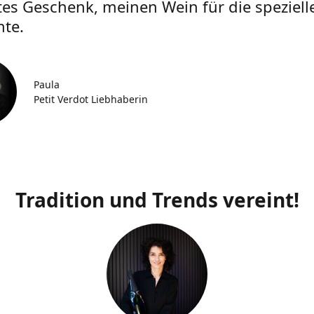
tes Geschenk, meinen Wein für die speziell
te.
Paula
Petit Verdot Liebhaberin
Tradition und Trends vereint!